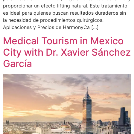
proporcionar un efecto lifting natural. Este tratamiento
es ideal para quienes buscan resultados duraderos sin
la necesidad de procedimientos quirúrgicos.
Aplicaciones y Precios de HarmonyCa […]
Medical Tourism in Mexico
City with Dr. Xavier Sánchez
García