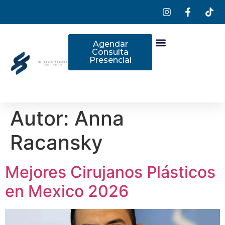
Agendar
Consulta
Presencial
Autor:
Anna
Racansky
Mejores Cirujanos Plásticos
en Mexico 2026