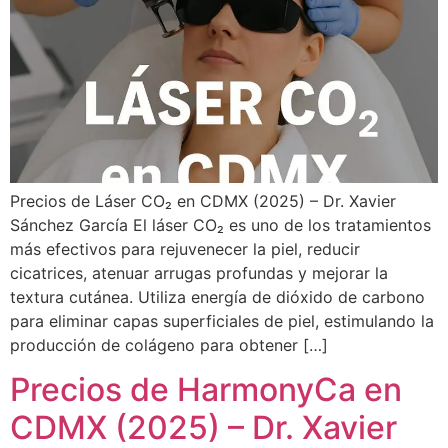
Precios de Láser CO₂ en CDMX (2025) – Dr. Xavier
Sánchez García El láser CO₂ es uno de los tratamientos
más efectivos para rejuvenecer la piel, reducir
cicatrices, atenuar arrugas profundas y mejorar la
textura cutánea. Utiliza energía de dióxido de carbono
para eliminar capas superficiales de piel, estimulando la
producción de colágeno para obtener […]
Precios de HarmonyCa en
CDMX (2025) – Dr. Xavier