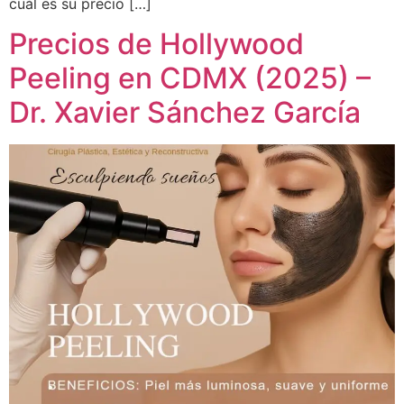
cuál es su precio […]
Precios de Hollywood
Peeling en CDMX (2025) –
Dr. Xavier Sánchez García