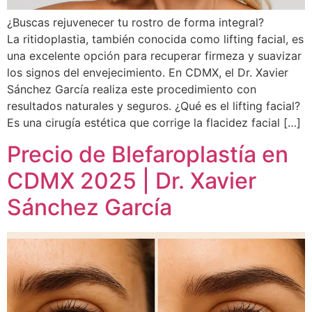
¿Buscas rejuvenecer tu rostro de forma integral?
La ritidoplastia, también conocida como lifting facial, es
una excelente opción para recuperar firmeza y suavizar
los signos del envejecimiento. En CDMX, el Dr. Xavier
Sánchez García realiza este procedimiento con
resultados naturales y seguros. ¿Qué es el lifting facial?
Es una cirugía estética que corrige la flacidez facial […]
Precio de Blefaroplastía en
CDMX 2025 | Dr. Xavier
Sánchez García