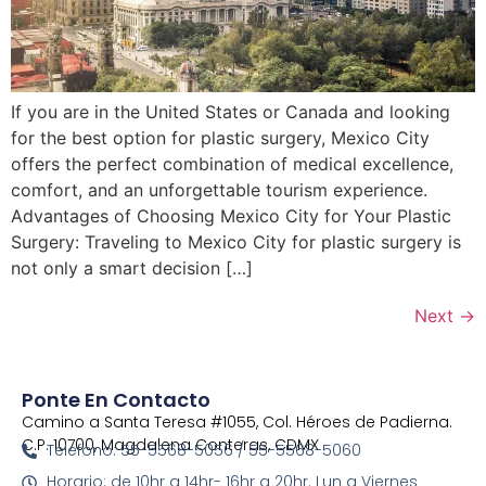
If you are in the United States or Canada and looking
for the best option for plastic surgery, Mexico City
offers the perfect combination of medical excellence,
comfort, and an unforgettable tourism experience.
Advantages of Choosing Mexico City for Your Plastic
Surgery: Traveling to Mexico City for plastic surgery is
not only a smart decision […]
Next
→
Ponte En Contacto
Camino a Santa Teresa #1055, Col. Héroes de Padierna.
C.P. 10700, Magdalena Conteras, CDMX
Telefono: 55-5568-5056 / 55-5568-5060
Horario: de 10hr a 14hr- 16hr a 20hr. Lun a Viernes