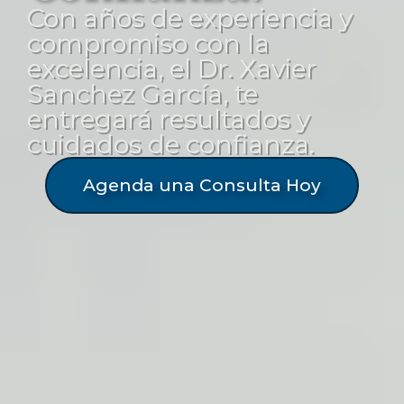
Con años de experiencia y
compromiso con la
excelencia, el Dr. Xavier
Sanchez García, te
entregará resultados y
cuidados de confianza.
Agenda una Consulta Hoy