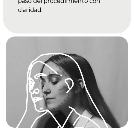
paso del procedimiento con
claridad.