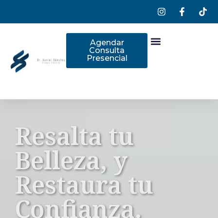
Agendar
Consulta
Presencial
Resalta tu
Belleza, y
Restaura tu
Confianza.