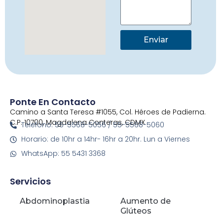
Enviar
Ponte En Contacto
Camino a Santa Teresa #1055, Col. Héroes de Padierna.
C.P. 10700, Magdalena Conteras, CDMX
Telefono: 55-5568-5056 / 55-5568-5060
Horario: de 10hr a 14hr- 16hr a 20hr. Lun a Viernes
WhatsApp: 55 5431 3368
Servicios
Abdominoplastia
Aumento de
Glúteos