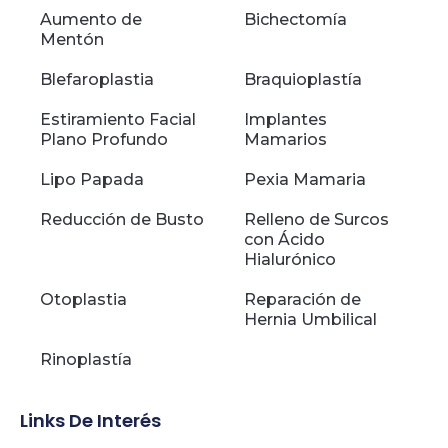
Aumento de
Bichectomía
Mentón
Blefaroplastia
Braquioplastía
Estiramiento Facial
Implantes
Plano Profundo
Mamarios
Lipo Papada
Pexia Mamaria
Reducción de Busto
Relleno de Surcos
con Ácido
Hialurónico
Otoplastia
Reparación de
Hernia Umbilical
Rinoplastía
Links De Interés