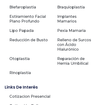
Blefaroplastia
Braquioplastía
Estiramiento Facial
Implantes
Plano Profundo
Mamarios
Lipo Papada
Pexia Mamaria
Reducción de Busto
Relleno de Surcos
con Ácido
Hialurónico
Otoplastia
Reparación de
Hernia Umbilical
Rinoplastía
Links De Interés
Cotizacion Presencial