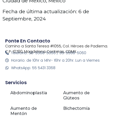
Ciudad de México, México
Fecha de última actualización: 6 de
Septiembre, 2024
Ponte En Contacto
Camino a Santa Teresa #1055, Col. Héroes de Padierna.
C.P. 10700, Magdalena Conteras, CDMX
Telefono: 55-5568-5056 / 55-5568-5060
Horario: de 10hr a 14hr- 16hr a 20hr. Lun a Viernes
WhatsApp: 55 5431 3368
Servicios
Abdominoplastia
Aumento de
Glúteos
Aumento de
Bichectomía
Mentón