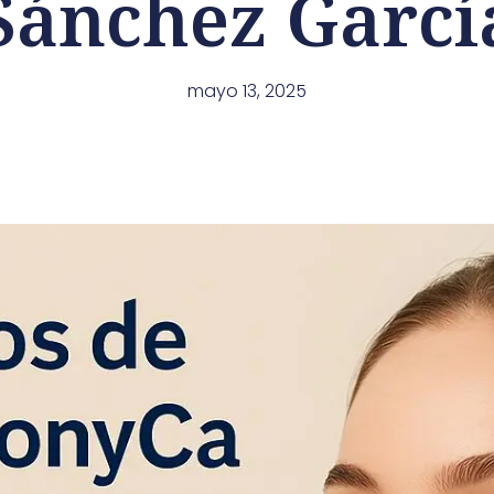
Sánchez Garcí
mayo 13, 2025