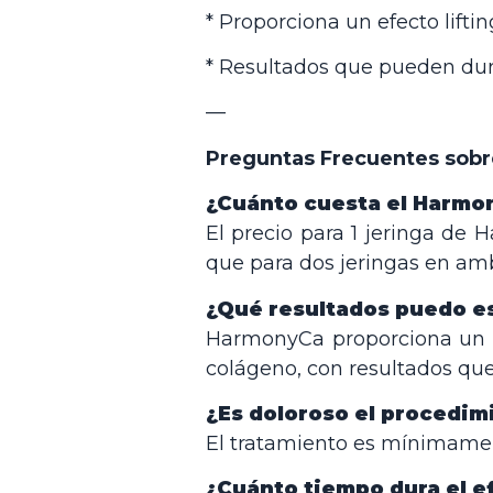
* Proporciona un efecto liftin
* Resultados que pueden dur
—
Preguntas Frecuentes sob
¿Cuánto cuesta el Harm
El precio para 1 jeringa de
que para dos jeringas en am
¿Qué resultados puedo e
HarmonyCa proporciona un efe
colágeno, con resultados qu
¿Es doloroso el procedi
El tratamiento es mínimamen
¿Cuánto tiempo dura el 