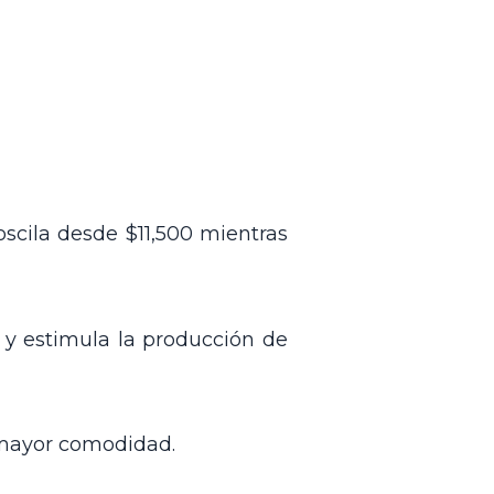
scila desde $11,500 mientras
l y estimula la producción de
a mayor comodidad.