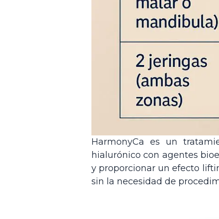
HarmonyCa es un tratamien
hialurónico con agentes bioe
y proporcionar un efecto lift
sin la necesidad de procedim