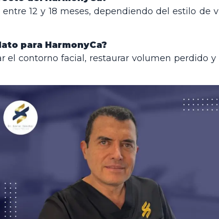
entre 12 y 18 meses, dependiendo del estilo de vid
dato para HarmonyCa?
el contorno facial, restaurar volumen perdido y 