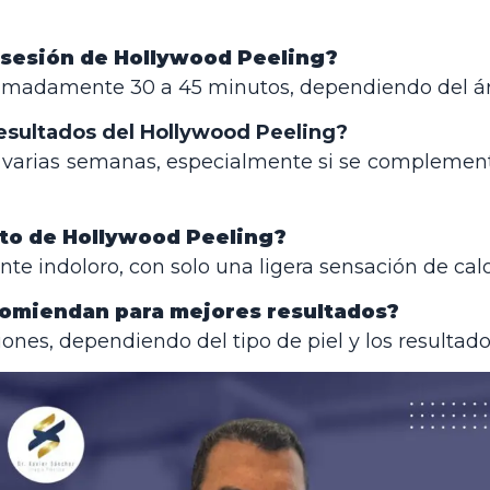
 sesión de Hollywood Peeling?
imadamente 30 a 45 minutos, dependiendo del ár
esultados del Hollywood Peeling?
r varias semanas, especialmente si se complemen
nto de Hollywood Peeling?
te indoloro, con solo una ligera sensación de calo
comiendan para mejores resultados?
ones, dependiendo del tipo de piel y los resultad