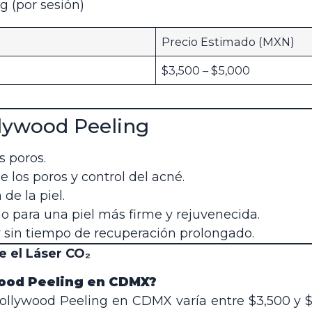
g (por sesión)
Precio Estimado (MXN)
$3,500 – $5,000
llywood Peeling
s poros.
los poros y control del acné.
de la piel.
o para una piel más firme y rejuvenecida.
 sin tiempo de recuperación prolongado.
 el Láser CO₂
wood Peeling en CDMX?
 Hollywood Peeling en CDMX varía entre $3,500 y