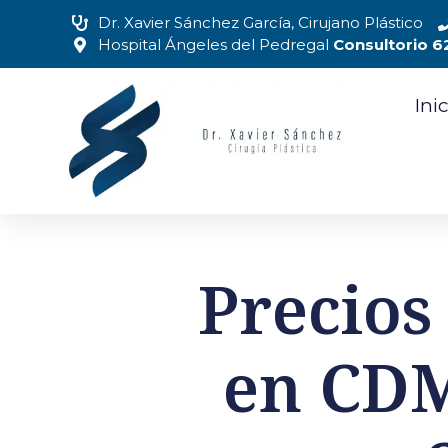
Dr. Xavier Sánchez García, Cirujano Plástico
Hospital Ángeles del Pedregal
Consultorio 6
Ini
Precios
en CDM