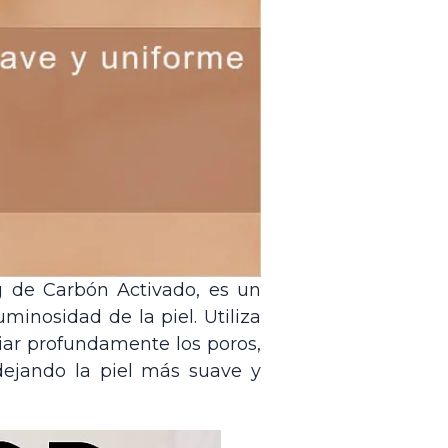
g de Carbón Activado, es un
uminosidad de la piel. Utiliza
iar profundamente los poros,
dejando la piel más suave y