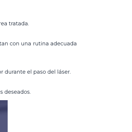
ea tratada.
tan con una rutina adecuada
r durante el paso del láser.
os deseados.