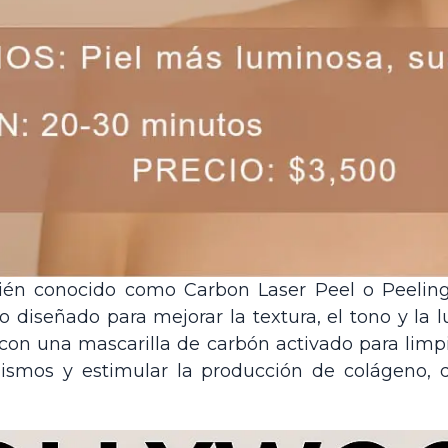
ién conocido como Carbon Laser Peel o Peelin
o diseñado para mejorar la textura, el tono y la l
con una mascarilla de carbón activado para limp
ismos y estimular la producción de colágeno, 