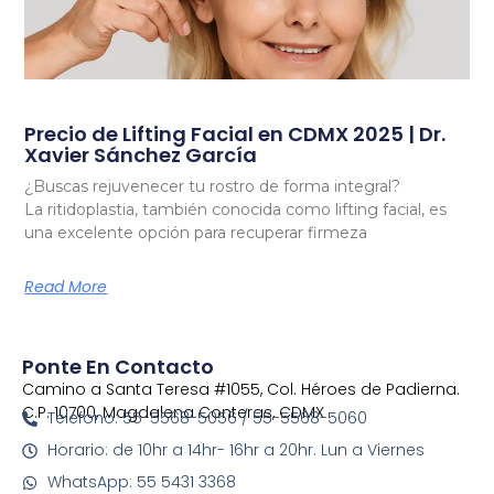
Precio de Lifting Facial en CDMX 2025 | Dr.
Xavier Sánchez García
¿Buscas rejuvenecer tu rostro de forma integral?
La ritidoplastia, también conocida como lifting facial, es
una excelente opción para recuperar firmeza
Read More
Ponte En Contacto
Camino a Santa Teresa #1055, Col. Héroes de Padierna.
C.P. 10700, Magdalena Conteras, CDMX
Telefono: 55-5568-5056 / 55-5568-5060
Horario: de 10hr a 14hr- 16hr a 20hr. Lun a Viernes
WhatsApp: 55 5431 3368