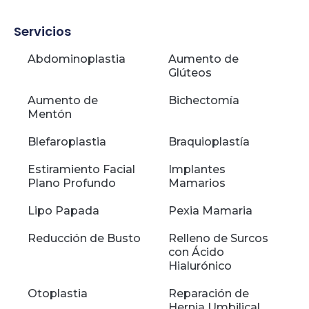
Servicios
Abdominoplastia
Aumento de
Glúteos
Aumento de
Bichectomía
Mentón
Blefaroplastia
Braquioplastía
Estiramiento Facial
Implantes
Plano Profundo
Mamarios
Lipo Papada
Pexia Mamaria
Reducción de Busto
Relleno de Surcos
con Ácido
Hialurónico
Otoplastia
Reparación de
Hernia Umbilical