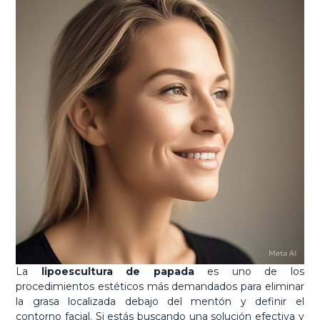
La
lipoescultura de papada
es uno de los
procedimientos estéticos más demandados para eliminar
la grasa localizada debajo del mentón y definir el
contorno facial. Si estás buscando una solución efectiva y